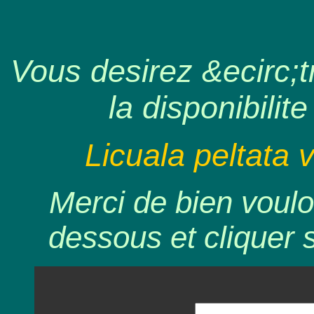
Vous desirez &ecirc;tr
la disponibilite
Licuala peltata v
Merci de bien voulo
dessous et cliquer 