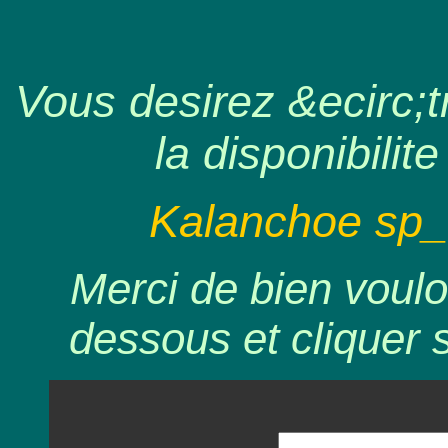
Vous desirez &ecirc;tr
la disponibilite
Kalanchoe sp_ 
Merci de bien voulo
dessous et cliquer 