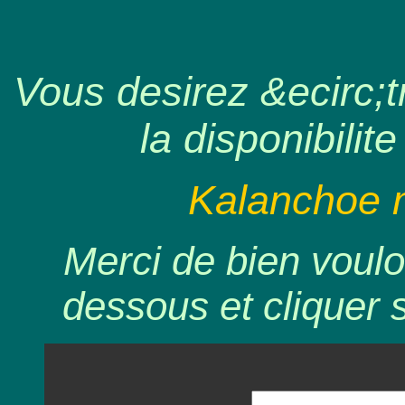
Vous desirez &ecirc;tr
la disponibilite
Kalanchoe mi
Merci de bien voulo
dessous et cliquer 