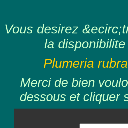
Vous desirez &ecirc;tr
la disponibilite
Plumeria rubra
Merci de bien voulo
dessous et cliquer 