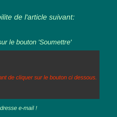
ite de l'article suivant:
sur le bouton 'Soumettre'
vant de cliquer sur le bouton ci dessous.
dresse e-mail !