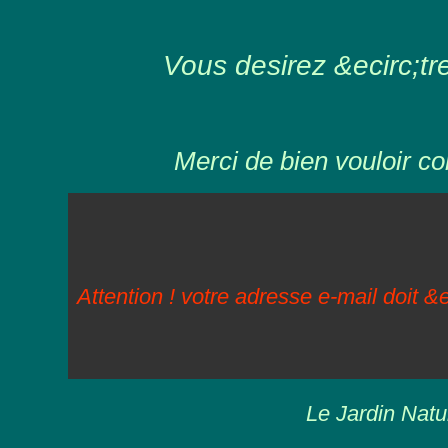
Vous desirez &ecirc;tre 
Merci de bien vouloir co
Attention ! votre adresse e-mail doit &e
Le Jardin Natu