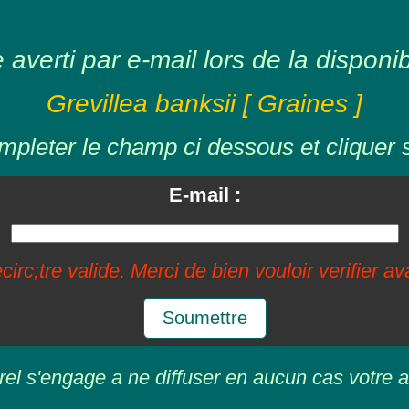
averti par e-mail lors de la disponibil
Grevillea banksii [ Graines ]
mpleter le champ ci dessous et cliquer 
E-mail :
circ;tre valide. Merci de bien vouloir verifier a
Soumettre
rel s'engage a ne diffuser en aucun cas votre a