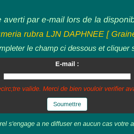
averti par e-mail lors de la disponibil
umeria rubra LJN DAPHNEE [ Graine
mpleter le champ ci dessous et cliquer 
E-mail :
circ;tre valide. Merci de bien vouloir verifier a
Soumettre
rel s'engage a ne diffuser en aucun cas votre a