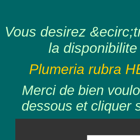
Vous desirez &ecirc;tr
la disponibilite
Plumeria rubra H
Merci de bien voulo
dessous et cliquer 