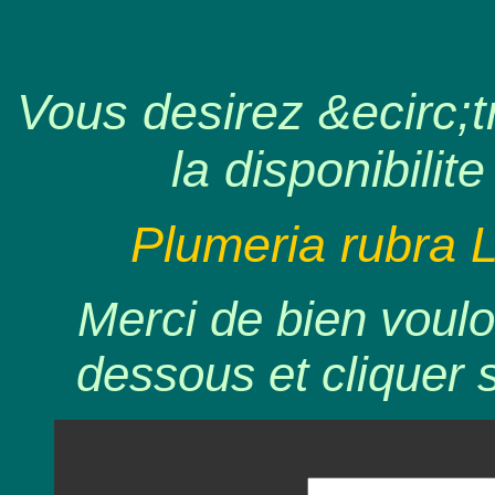
Vous desirez &ecirc;tr
la disponibilite
Plumeria rubra 
Merci de bien voulo
dessous et cliquer 