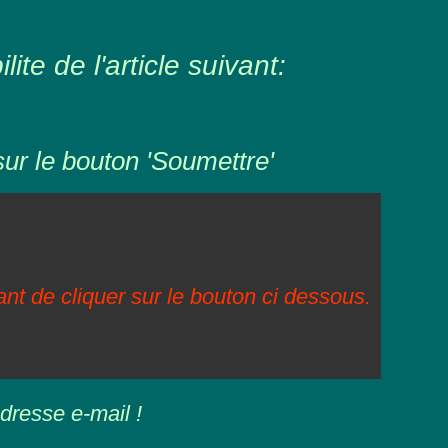
ite de l'article suivant:
sur le bouton 'Soumettre'
vant de cliquer sur le bouton ci dessous.
dresse e-mail !