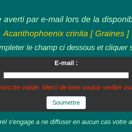
averti par e-mail lors de la disponibil
Acanthophoenix crinita [ Graines ]
mpleter le champ ci dessous et cliquer 
E-mail :
circ;tre valide. Merci de bien vouloir verifier a
Soumettre
rel s'engage a ne diffuser en aucun cas votre a