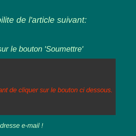
ite de l'article suivant:
sur le bouton 'Soumettre'
vant de cliquer sur le bouton ci dessous.
dresse e-mail !