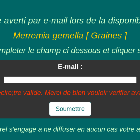
averti par e-mail lors de la disponibil
Merremia gemella [ Graines ]
mpleter le champ ci dessous et cliquer 
E-mail :
circ;tre valide. Merci de bien vouloir verifier a
Soumettre
rel s'engage a ne diffuser en aucun cas votre a