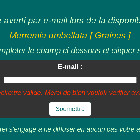
averti par e-mail lors de la disponibil
Merremia umbellata [ Graines ]
mpleter le champ ci dessous et cliquer 
E-mail :
circ;tre valide. Merci de bien vouloir verifier a
Soumettre
rel s'engage a ne diffuser en aucun cas votre a