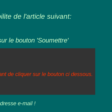
ite de l'article suivant:
sur le bouton 'Soumettre'
vant de cliquer sur le bouton ci dessous.
dresse e-mail !