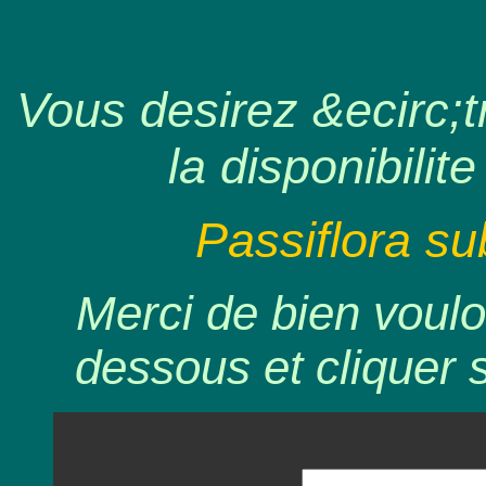
Vous desirez &ecirc;tr
la disponibilite
Passiflora su
Merci de bien voulo
dessous et cliquer 