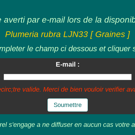
averti par e-mail lors de la disponibil
Plumeria rubra LJN33 [ Graines ]
mpleter le champ ci dessous et cliquer 
E-mail :
circ;tre valide. Merci de bien vouloir verifier a
Soumettre
rel s'engage a ne diffuser en aucun cas votre a