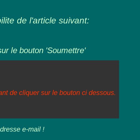
ite de l'article suivant:
sur le bouton 'Soumettre'
vant de cliquer sur le bouton ci dessous.
dresse e-mail !