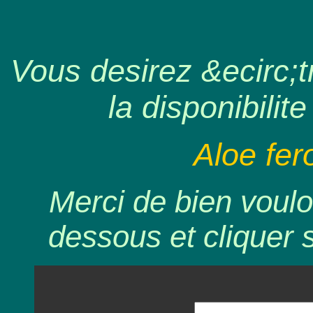
Vous desirez &ecirc;tr
la disponibilite
Aloe fer
Merci de bien voulo
dessous et cliquer 