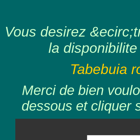
Vous desirez &ecirc;tr
la disponibilite
Tabebuia r
Merci de bien voulo
dessous et cliquer 