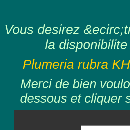
Vous desirez &ecirc;tr
la disponibilite
Plumeria rubra K
Merci de bien voulo
dessous et cliquer 