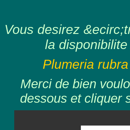
Vous desirez &ecirc;tr
la disponibilite
Plumeria rubra
Merci de bien voulo
dessous et cliquer 