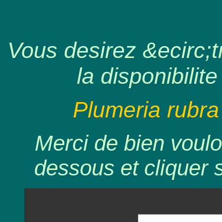
Vous desirez &ecirc;tr
la disponibilite
Plumeria rubra
Merci de bien voulo
dessous et cliquer 