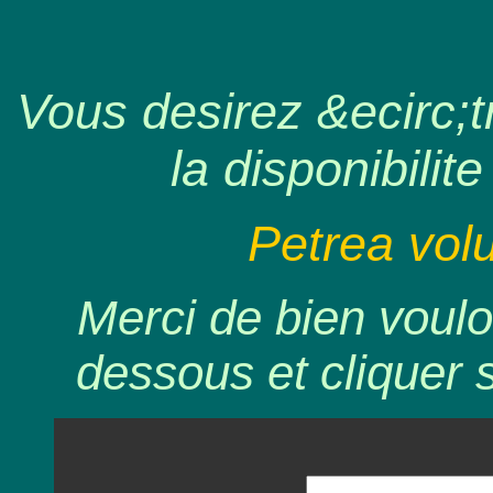
Vous desirez &ecirc;tr
la disponibilite
Petrea volu
Merci de bien voulo
dessous et cliquer 