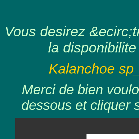
Vous desirez &ecirc;tr
la disponibilite
Kalanchoe sp_
Merci de bien voulo
dessous et cliquer 