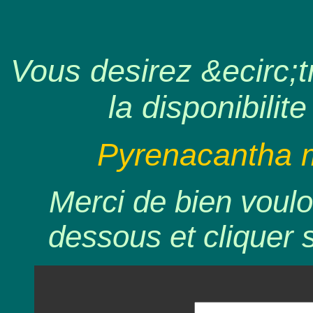
Vous desirez &ecirc;tr
la disponibilite
Pyrenacantha ma
Merci de bien voulo
dessous et cliquer 