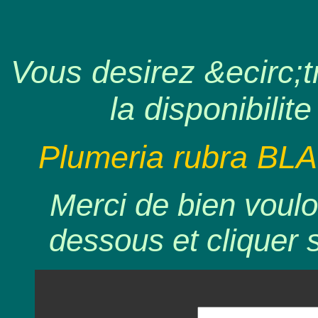
Vous desirez &ecirc;tr
la disponibilite
Plumeria rubra BL
Merci de bien voulo
dessous et cliquer 