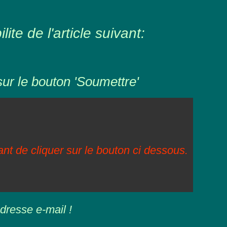
ite de l'article suivant:
sur le bouton 'Soumettre'
vant de cliquer sur le bouton ci dessous.
dresse e-mail !