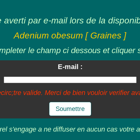
averti par e-mail lors de la disponibil
Adenium obesum [ Graines ]
mpleter le champ ci dessous et cliquer 
E-mail :
circ;tre valide. Merci de bien vouloir verifier a
Soumettre
rel s'engage a ne diffuser en aucun cas votre a