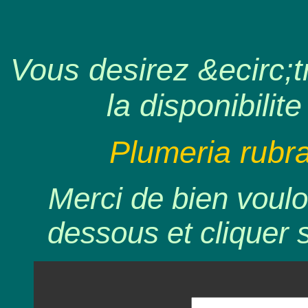
Vous desirez &ecirc;tr
la disponibilite
Plumeria rubr
Merci de bien voulo
dessous et cliquer 