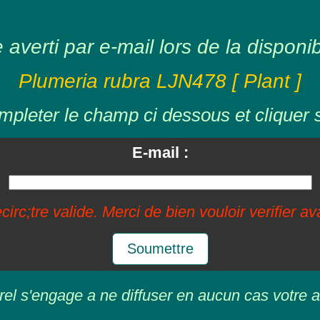
averti par e-mail lors de la disponibil
Plumeria rubra LJN478 [ Plant ]
mpleter le champ ci dessous et cliquer 
E-mail :
circ;tre valide. Merci de bien vouloir verifier a
Soumettre
rel s'engage a ne diffuser en aucun cas votre a