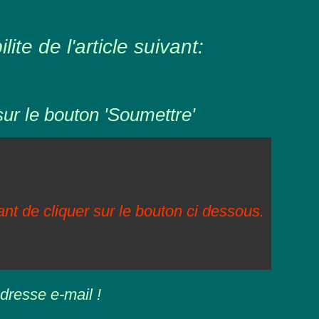
ite de l'article suivant:
sur le bouton 'Soumettre'
vant de cliquer sur le bouton ci dessous.
dresse e-mail !