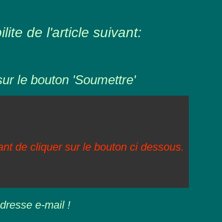
ite de l'article suivant:
sur le bouton 'Soumettre'
vant de cliquer sur le bouton ci dessous.
dresse e-mail !