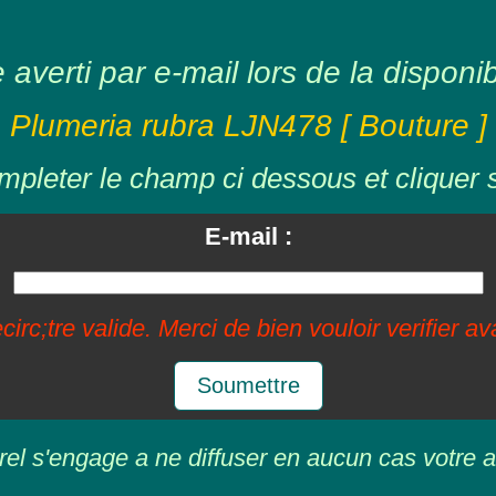
averti par e-mail lors de la disponibil
Plumeria rubra LJN478 [ Bouture ]
mpleter le champ ci dessous et cliquer 
E-mail :
circ;tre valide. Merci de bien vouloir verifier a
Soumettre
rel s'engage a ne diffuser en aucun cas votre a