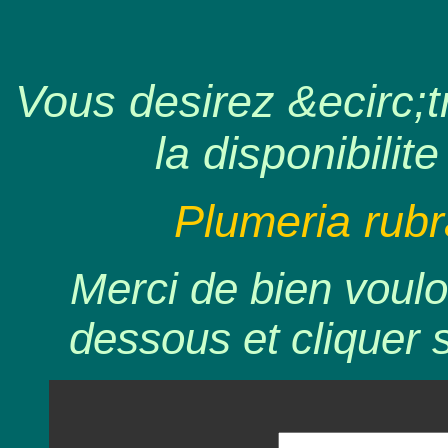
Vous desirez &ecirc;tr
la disponibilite
Plumeria rubr
Merci de bien voulo
dessous et cliquer 