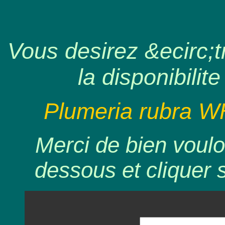
Vous desirez &ecirc;tr
la disponibilite
Plumeria rubra W
Merci de bien voulo
dessous et cliquer 