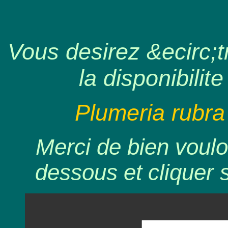
Vous desirez &ecirc;tr
la disponibilite
Plumeria rubra
Merci de bien voulo
dessous et cliquer 