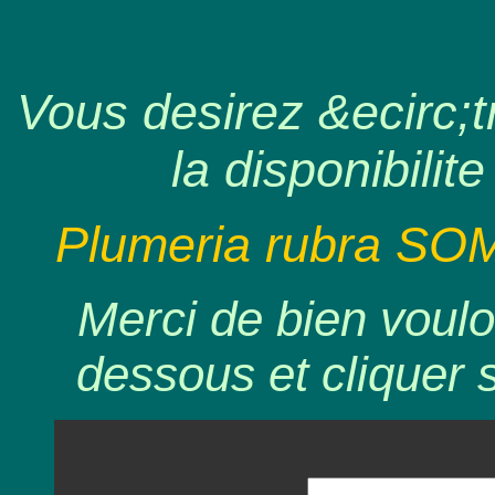
Vous desirez &ecirc;tr
la disponibilite
Plumeria rubra SO
Merci de bien voulo
dessous et cliquer 