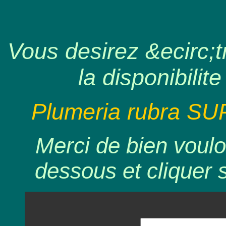
Vous desirez &ecirc;tr
la disponibilite
Plumeria rubra SU
Merci de bien voulo
dessous et cliquer 