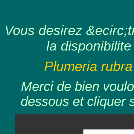
Vous desirez &ecirc;tr
la disponibilite
Plumeria rubra
Merci de bien voulo
dessous et cliquer 