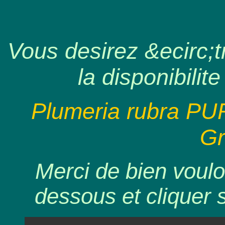
Vous desirez &ecirc;tr
la disponibilite
Plumeria rubra 
Gr
Merci de bien voulo
dessous et cliquer 