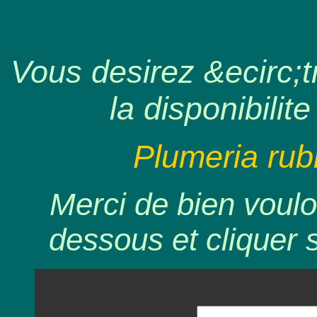
Vous desirez &ecirc;tr
la disponibilite
Plumeria rub
Merci de bien voulo
dessous et cliquer 