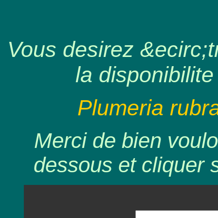
Vous desirez &ecirc;tr
la disponibilite
Plumeria rubr
Merci de bien voulo
dessous et cliquer 