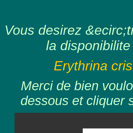
Vous desirez &ecirc;tr
la disponibilite
Erythrina cris
Merci de bien voulo
dessous et cliquer 