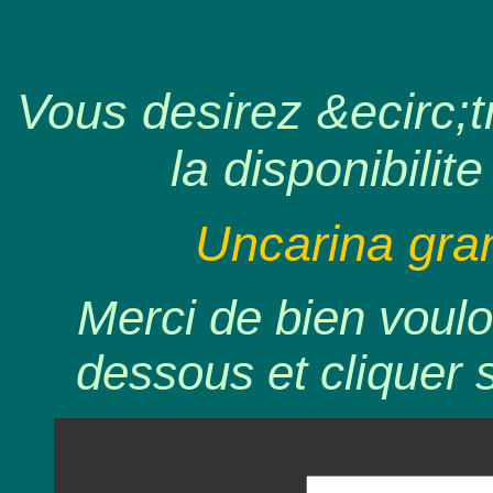
Vous desirez &ecirc;tr
la disponibilite
Uncarina gran
Merci de bien voulo
dessous et cliquer 