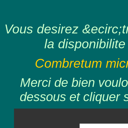
Vous desirez &ecirc;tr
la disponibilite
Combretum micro
Merci de bien voulo
dessous et cliquer 