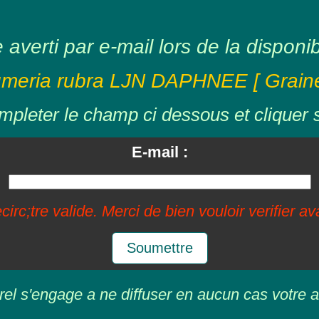
averti par e-mail lors de la disponibil
umeria rubra LJN DAPHNEE [ Graine
mpleter le champ ci dessous et cliquer 
E-mail :
circ;tre valide. Merci de bien vouloir verifier a
Soumettre
rel s'engage a ne diffuser en aucun cas votre a