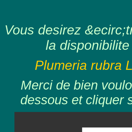
Vous desirez &ecirc;tr
la disponibilite
Plumeria rubra 
Merci de bien voulo
dessous et cliquer 