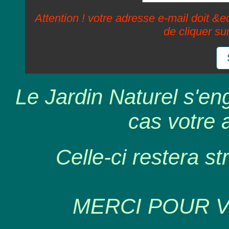
Attention ! votre adresse e-mail doit &ec
de cliquer su
Le Jardin Naturel s'en
cas votre 
Celle-ci restera st
MERCI POUR 