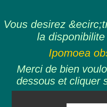
Vous desirez &ecirc;tr
la disponibilite
Ipomoea obs
Merci de bien voulo
dessous et cliquer 