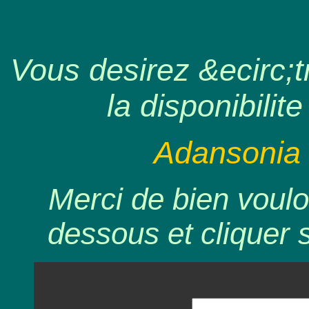
Vous desirez &ecirc;tr
la disponibilite
Adansonia p
Merci de bien voulo
dessous et cliquer 