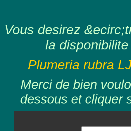
Vous desirez &ecirc;tr
la disponibilite
Plumeria rubra L
Merci de bien voulo
dessous et cliquer 