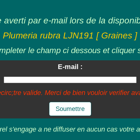
averti par e-mail lors de la disponibil
Plumeria rubra LJN191 [ Graines ]
mpleter le champ ci dessous et cliquer 
E-mail :
circ;tre valide. Merci de bien vouloir verifier a
Soumettre
rel s'engage a ne diffuser en aucun cas votre a