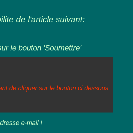
ite de l'article suivant:
sur le bouton 'Soumettre'
vant de cliquer sur le bouton ci dessous.
dresse e-mail !