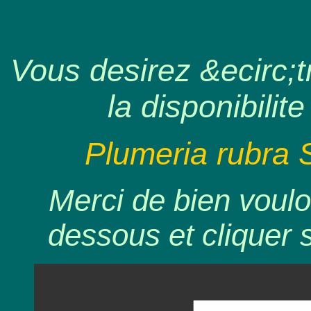
Vous desirez &ecirc;tr
la disponibilite
Plumeria rubra 
Merci de bien voulo
dessous et cliquer 