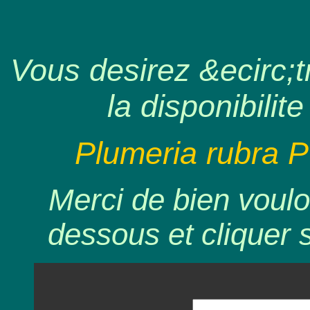
Vous desirez &ecirc;tr
la disponibilite
Plumeria rubra 
Merci de bien voulo
dessous et cliquer 