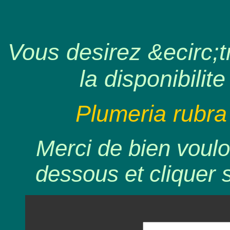
Vous desirez &ecirc;tr
la disponibilite
Plumeria rubra
Merci de bien voulo
dessous et cliquer 