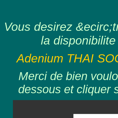
Vous desirez &ecirc;tr
la disponibilite
Adenium THAI SO
Merci de bien voulo
dessous et cliquer 