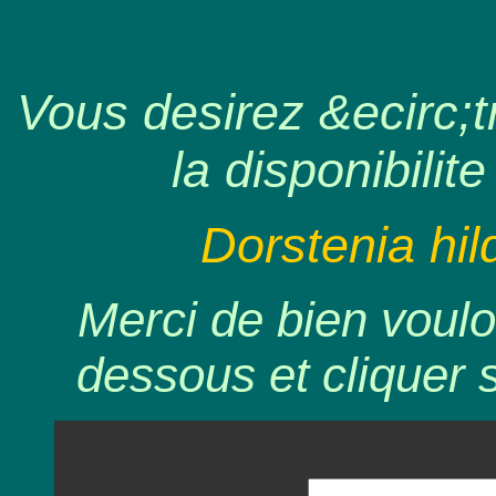
Vous desirez &ecirc;tr
la disponibilite
Dorstenia hild
Merci de bien voulo
dessous et cliquer 